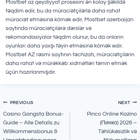
Mostbet az qeydiyyat prosesini ən kolay şəkildə
təqdim edir, bu da müraciətçilərlə daha rahat
müraciət etməsinə kömək edir. Mostbet azerbaijan
saytında müraciətçilərə dərslər və
rekomandasiyalar təqdim olunur, bu da onların
oyunları daha yaxşı təyin etməsinə kömək edir.
Mostbet AZ rəsmi saytının təchizatı, müraciətçilərin
daha rahat və mürəkkəb xidmətləri təmin etmək
üçün hazırlanmışdır.
Post
PREVIOUS
NEXT
navigation
Casino Gangsta Bonus-
Pinco Online Kazino
Guide – Alle Details zu
(Пинко) 2026 –
Willkommensbonus &
Təhlükəsizlik və